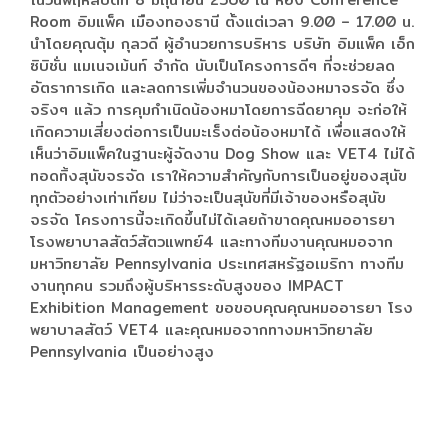
Room อิมแพ็ค เมืองทองธานี ตั้งแต่เวลา 9.00 – 17.00 น.
นำโดยคุณตุ้ม กุลวดี ผู้อำนวยการบริหาร บริษัท อิมแพ็ค เอ็ก
ซิบิชั่น แมเนจเม้นท์ จำกัด นับเป็นโครงการดีๆ ที่จะช่วยลด
อัตราการเกิด และลดการเพิ่มจำนวนของน้องหมาจรจัด ซึ่ง
จริงๆ แล้ว การคุมกำเนิดน้องหมาโดยการฉีดยาคุม จะก่อให้
เกิดความเสี่ยงต่อการเป็นมะเร็งต่อน้องหมาได้ เพื่อแสดงให้
เห็นว่าอิมแพ็คในฐานะผู้จัดงาน Dog Show และ VET4 ไม่ได้
ทอดทิ้งสุนัขจรจัด เราให้ความสำคัญกับการเป็นอยู่ของสุนัข
ทุกตัวอย่างเท่าเทียม ไม่ว่าจะเป็นสุนัขที่มีเจ้าของหรือสุนัข
จรจัด โครงการนี้จะเกิดขึ้นไม่ได้เลยถ้าขาดคุณหมออารยา
โรงพยาบาลสัตว์สัตวแพทย์4 และทางทีมงานคุณหมอจาก
มหาวิทยาลัย Pennsylvania ประเทศสหรัฐอเมริกา ทางทีม
งานทุกคน รวมถึงผู้บริหารระดับสูงของ IMPACT
Exhibition Management ขอขอบคุณคุณหมออารยา โรง
พยาบาลสัตว์ VET4 และคุณหมอจากทางมหาวิทยาลัย
Pennsylvania เป็นอย่างสูง