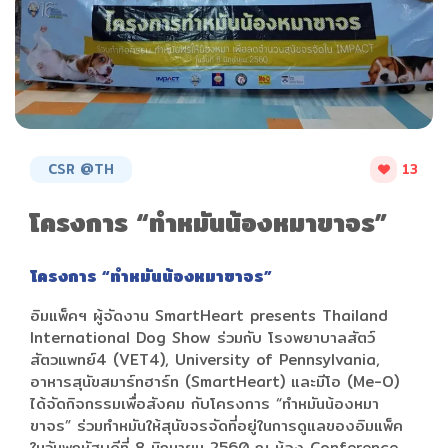
CSR @TH
13
โครงการ “ทำหมันน้องหมาขาจร”
โครงการ “ทำหมันน้องหมาขาจร”
อิมแพ็คฯ ผู้จัดงาน SmartHeart presents Thailand
International Dog Show ร่วมกับ โรงพยาบาลสัตว์
สัตวแพทย์4 (VET4), University of Pennsylvania,
อาหารสุนัขสมาร์ทฮาร์ท (SmartHeart) และมีโอ (Me-O)
ได้จัดกิจกรรมเพื่อสังคม กับโครงการ “ทำหมันน้องหมา
ขาจร” ร่วมทำหมันให้สุนัขจรจัดที่อยู่ในการดูแลของอิมแพ็ค
ในวันพฤหัสบดีที่ 8 มิถุนายน 2560 ณ ห้อง Conference