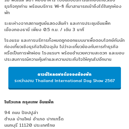
ธุรกิจทุกท่าน พร้อมบริการ Wi-fi ที่มาสามารถเข้าถึงได้ในทุกห้อง
พัก
ระยะห่างจากสถานศูนย์แสดงสินค้า และการประชุมอิมแพ็ค
เมืองทองธานี เพียง 0.5 ก.ม. / เดิน 3 นาที
โรงแรม และการบริการทั้งหมดถูกออกแบบมาเพื่อตอบโจทย์กับนัก
ท่องเที่ยวเชิงธุรกิจในปัจจุบัน ไม่ว่าจะเกี่ยวข้องกับการทำธุรกิจ
หรือเป็นการพักผ่อน โรงแรมฯ พร้อมอำนวยความสะดวก และมอบ
ประสบการณ์ความคุ้มค่าและความประทับใจให้คุณไปอีกนาน
ดาวน์โหลดฟอร์มจองห้องพัก
ระหว่างงาน Thailand International Dog Show 2567
โนโวเทล กรุงเทพ อิมแพ็ค
94 ถนน ป๊อปปูล่า
ตำบล บ้านใหม่ อำเภอ ปากเกร็ด
นนทบุรี 11120 ประเทศไทย