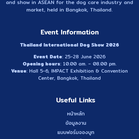
and show in ASEAN for the dog care industry and
market, held in Bangkok, Thailand.
Event Information
Thailand International Dog Show 2026
Event Date
: 25-28 June 2026
Opening hours
: 10.00 am. – 08.00 pm.
Venue
: Hall 5-6, IMPACT Exhibition & Convention
Center, Bangkok, Thailand
Useful Links
หน้าหลัก
ข้อมูลงาน
แบบฟอร์มจองบูท