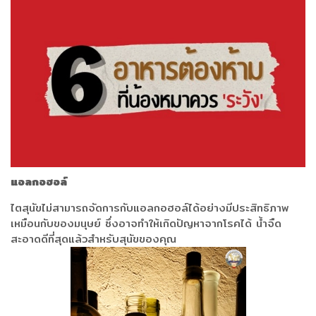
แอลกอฮอล์
ไตสุนัขไม่สามารถจัดการกับแอลกอฮอล์ได้อย่างมีประสิทธิภาพ
เหมือนกับของมนุษย์ ซึ่งอาจทำให้เกิดปัญหาจากโรคได้ น้ำจืด
สะอาดดีที่สุดแล้วสำหรับสุนัขของคุณ