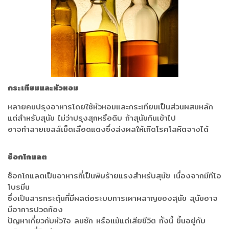
กระเทียมและหัวหอม
หลายคนปรุงอาหารโดยใช้หัวหอมและกระเทียมเป็นส่วนผสมหลัก
แต่สำหรับสุนัข ไม่ว่าปรุงสุกหรือดิบ ถ้าสุนัขกินเข้าไป
อาจทำลายเซลล์เม็ดเลือดแดงซึ่งส่งผลให้เกิดโรคโลหิตจางได้
ช็อกโกแลต
ช็อกโกแลตเป็นอาหารที่เป็นพิษร้ายแรงสำหรับสุนัข เนื่องจากมีทีโอ
โบรมีน
ซึ่งเป็นสารกระตุ้นที่มีผลต่อระบบการเผาผลาญของสุนัข สุนัขอาจ
มีอาการปวดท้อง
ปัญหาเกี่ยวกับหัวใจ ลมชัก หรือแม้แต่เสียชีวิต ทั้งนี้ ขึ้นอยู่กับ