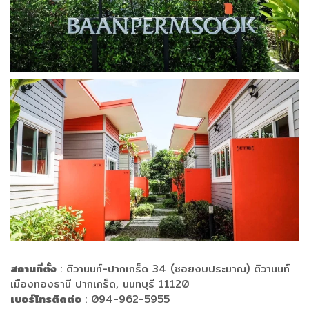
สถานที่ตั้ง
: ติวานนท์-ปากเกร็ด 34 (ซอยงบประมาณ) ติวานนท์
เมืองทองธานี ปากเกร็ด, นนทบุรี 11120
เบอร์
โทรติดต่อ
: 094-962-5955