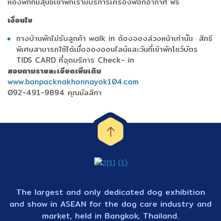
ห้องพักที่มีสุนัขเข้าพักเรามีบริการเครื่องฟอกอากาศ ฟรี
เงื่อนไข
ทางบ้านพักไม่รับลูกค้า walk in ต้องจองล่วงหน้าเท่านั้น สิทธิ
พิเศษสามารถใช้ได้เมื่อจองออนไลน์และวันที่เข้าพักโชว์บัตร
TIDS CARD ที่จุดบริการ Check- in
สอบถามรายละเอียดเพิ่มเติม
www.banpacknakhonnayok104.com
092-491-9894 คุณมัลลิกา
The largest and only dedicated dog exhibition
and show in ASEAN for the dog care industry and
market, held in Bangkok, Thailand.