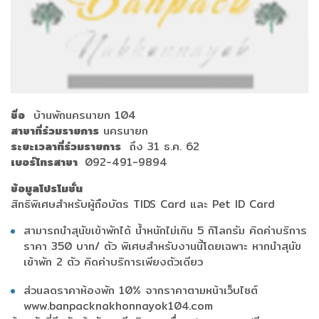
ชื่อ
บ้านพักนครนายก 104
สาขาที่ร่วมรายการ
นครนายก
ระยะเวลาที่ร่วมรายการ
ถึง 31 ธ.ค. 62
เบอร์โทรสาขา
092-491-9894
ข้อมูลโปรโมชั่น
สิทธิพิเศษสำหรับผู้ถือบัตร TIDS Card และ Pet ID Card
สามารถนำสุนัขเข้าพักได้ น้ำหนักไม่เกิน 5 กิโลกรัม คิดค่าบริการ
ราคา 350 บาท/ ตัว พิเศษสำหรับงานนี้โดยเฉพาะ หากนำสุนัข
เข้าพัก 2 ตัว คิดค่าบริการเพียงตัวเดียว
ส่วนลดราคาห้องพัก 10% จากราคาตามหน้าเว็บไซต์
www.banpacknakhonnayok104.com