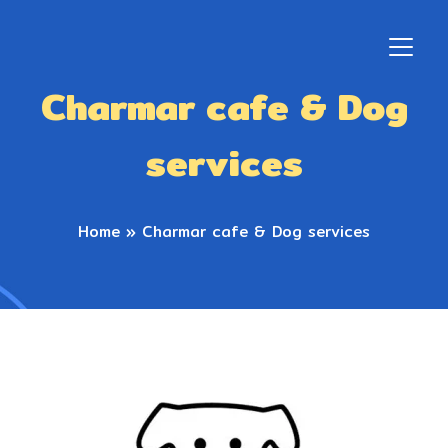
Charmar cafe & Dog
services
Home
»
Charmar cafe & Dog services