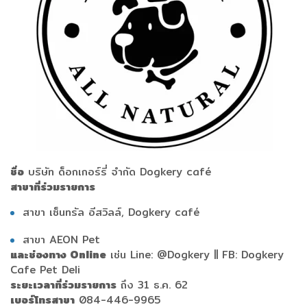
ชื่อ
บริษัท ด็อกเกอร์รี่ จำกัด Dogkery café
สาขาที่ร่วมรายการ
สาขา เซ็นทรัล อีสวิลล์, Dogkery café
สาขา AEON Pet
และช่องทาง Online
เช่น Line: @Dogkery || FB: Dogkery
Cafe Pet Deli
ระยะเวลาที่ร่วมรายการ
ถึง 31 ธ.ค. 62
เบอร์โทรสาขา
084-446-9965