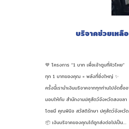
บริจาคช่วยเหลื
💙 โครงการ “1 บาท เพื่อเจ้าตูบที่หิวโหย”
ทุก 1 บาทของคุณ = พลังที่ยิ่งใหญ่ ✨
ครั้งนี้เรานำเงินบริจาคจากทุกท่านไปจัดซื้อ
มอบให้กับ สำนักงานปศุสัตว์จังหวัดสงขลา 
โดยมี คุณพินิจ สวัสดิรักษา ปศุสัตว์จังหวั
📦 เงินบริจาคของคุณได้ถูกส่งต่อไปเป็น…