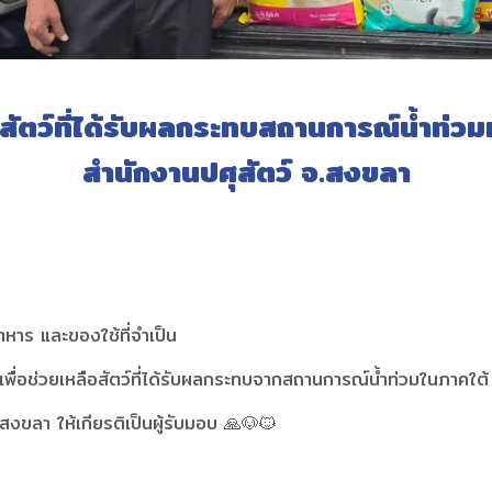
อสัตว์ที่ได้รับผลกระทบสถานการณ์น้ำท่ว
สำนักงานปศุสัตว์ จ.สงขลา
อาหาร และของใช้ที่จำเป็น
เพื่อช่วยเหลือสัตว์ที่ได้รับผลกระทบจากสถานการณ์น้ำท่วมในภาคใต้
ดสงขลา ให้เกียรติเป็นผู้รับมอบ 🙏🐶🐱