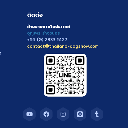
ติดต่อ
ฝ่ายขายภายในประเทศ
อุทุมพร รำจวนจร
+66 (0) 2833
5122
contact@thailand-dogshow.com
ว