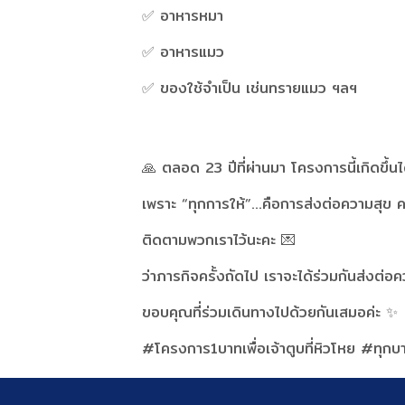
✅ อาหารหมา
✅ อาหารแมว
✅ ของใช้จำเป็น เช่นทรายแมว ฯลฯ
🙏 ตลอด 23 ปีที่ผ่านมา โครงการนี้เกิดขึ้
เพราะ “ทุกการให้”…คือการส่งต่อความสุข ค
ติดตามพวกเราไว้นะคะ 💌
ว่าภารกิจครั้งถัดไป เราจะได้ร่วมกันส่งต่อค
ขอบคุณที่ร่วมเดินทางไปด้วยกันเสมอค่ะ ✨
#โครงการ1บาทเพื่อเจ้าตูบที่หิวโหย #ทุกบ