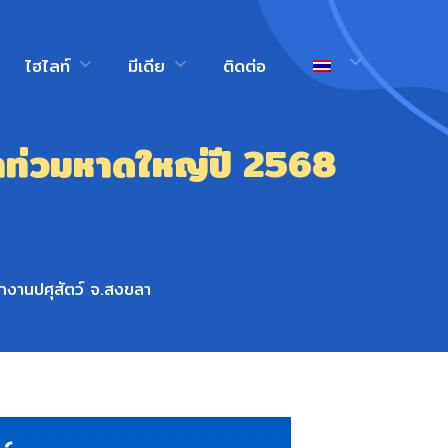
ไฮไลท์
มีเดีย
ติดต่อ
้ำท่วมหาดใหญ่ปี 2568
ักงานปศุสัตว์ จ.สงขลา