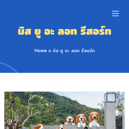
มิส ยู อะ ลอท รีสอร์ท
Home
»
มิส ยู อะ ลอท รีสอร์ท