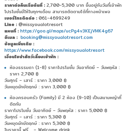
ราคาต่อคืนเริ่มต้นที่ :
2,700-5,300 บาท ขึ้นอยู่กับวันที่เข้าพัก
โปรโมชั่นมีให้ในทุกๆเดือน สามารถติดตามได้ที่ทางหน้าเพจ
เบอร์โทรติดต่อ :
061-4699249
Line :
@missyoualotresort
แผนที่ :
https://goo.gl/maps/ucPg4v3KEjVMK4g67
อีเมล :
booking@missyoualotresort.com
ข้อมูลเพิ่มเติม :
https://www.facebook.com/missyoualotresort
เงื่อนไขนำสัตว์เลี้ยงเข้าพัก :
ห้องธรรมดา (1-8) ราคาโปรโมชั่น วันอาทิตย์ – วันพฤหัส :
ราคา 2,700 ฿
วันศุกร์ – เสาร์ : ราคา 3,000 ฿
วันหยุดนักขัตฤกษ์ : ราคา 3,000 ฿
ห้องครอบครัว (Family) มี 2 ห้อง (9-10) เป็นสนามหญ้าที่
ติดกัน
ราคาโปรโมชั่น วันอาทิตย์ – วันพฤหัส : ราคา 5,000 ฿
วันศุกร์ – เสาร์ : ราคา 5,300 ฿
วันหยุดนักขัตฤกษ์ : ราคา 5,300 ฿
ในราคานี้ ฟรี – Welcome drink