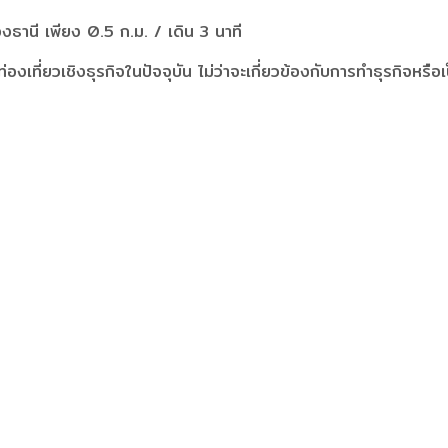
ธานี เพียง 0.5 ก.ม. / เดิน 3 นาที
องเที่ยวเชิงธุรกิจในปัจจุบัน ไม่ว่าจะเกี่ยวข้องกับการทำธุรกิ