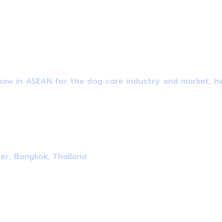
ow in ASEAN for the dog care industry and market, he
ter, Bangkok, Thailand