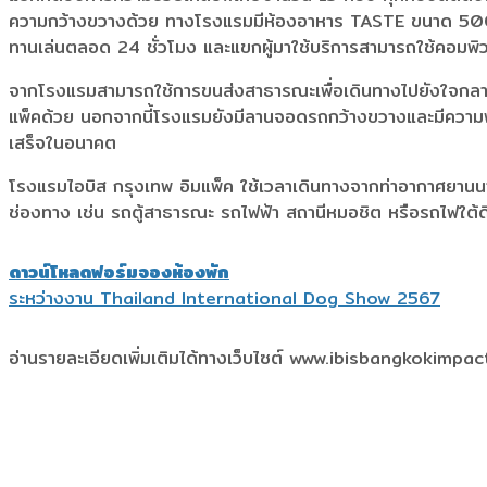
ความกว้างขวางด้วย ทางโรงแรมมีห้องอาหาร TASTE ขนาด 500 ที่น
ทานเล่นตลอด 24 ชั่วโมง และแขกผู้มาใช้บริการสามารถใช้คอมพิวเ
จากโรงแรมสามารถใช้การขนส่งสาธารณะเพื่อเดินทางไปยังใจกลางเม
แพ็คด้วย นอกจากนี้โรงแรมยังมีลานจอดรถกว้างขวางและมีความพร้
เสร็จในอนาคต
โรงแรมไอบิส กรุงเทพ อิมแพ็ค ใช้เวลาเดินทางจากท่าอากาศยา
ช่องทาง เช่น รถตู้สาธารณะ รถไฟฟ้า สถานีหมอชิต หรือรถไฟใต้ด
ดาวน์โหลดฟอร์มจองห้องพัก
ระหว่างงาน Thailand International Dog Show 2567
อ่านรายละเอียดเพิ่มเติมได้ทางเว็บไซต์ www.ibisbangkokimpa