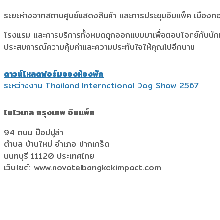
ระยะห่างจากสถานศูนย์แสดงสินค้า และการประชุมอิมแพ็ค เมืองทอง
โรงแรม และการบริการทั้งหมดถูกออกแบบมาเพื่อตอบโจทย์กับนักท่
ประสบการณ์ความคุ้มค่าและความประทับใจให้คุณไปอีกนาน
ดาวน์โหลดฟอร์มจองห้องพัก
ระหว่างงาน Thailand International Dog Show 2567
โนโวเทล กรุงเทพ อิมแพ็ค
94 ถนน ป๊อปปูล่า
ตำบล บ้านใหม่ อำเภอ ปากเกร็ด
นนทบุรี 11120 ประเทศไทย
เว็บไซต์: www.novotelbangkokimpact.com