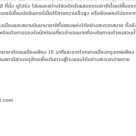
ั่ง ดูโปร่ง โล่งและสว่างไสวเปิดรับแสงธรรมชาติตั้งแต่พื้นจรดเ
ตอร์เชื่อมต่ออินเทอร์เน็ตไร้สายความเร็วสูง หรือฟังเพลงโปรดจาก
ืองและสนามบินนานาชาติทั้งสองแห่งได้อย่างสะดวกสบาย ทั้งยังเช
อมในการรองรับนักท่องเที่ยวจำนวนมากที่จะเดินทางเข้าชมสวนน้ำ ส
นนานาชาติดอนเมืองเพียง 15 นาทีและจากใจกลางเมืองกรุงเทพเพ
ินสถานีสวนจตุจักรเพื่อเดินทางสู่โรงแรมได้อย่างสะดวกง่ายดาย
ct.com