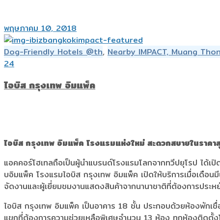
พฤษภาคม 10, 2018
Dog-Friendly Hotels @th
,
Nearby IMPACT, Muang Tho
24
ไอบิส กรุงเทพ อิมแพ็ค
ไอบิส กรุงเทพ อิมแพ็ค โรงแรมแห่งใหม่ สะดวกสบายในราคาสุ
แอคคอร์โฮเทลถือเป็นผู้นำแบรนด์โรงแรมโลกจากทวีปยุโรป ได้เป
บอิมแพ็ค โรงแรมไอบิส กรุงเทพ อิมแพ็ค เปิดให้บริการเมื่อเดือ
จัดงานและผู้เยี่ยมชมงานแสดงสินค้าจากนานาชาติที่ต้องการประหยั
ไอบิส กรุงเทพ อิมแพ็ค เป็นอาคาร 18 ชั้น ประกอบด้วยห้องพักเ
แขกที่ต้องการความช่วยเหลือพิเศษจำนวน 13 ห้อง ทุกห้องติดตั้งโ