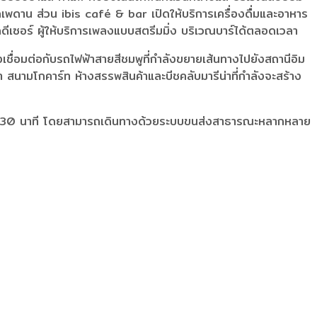
พดาน ส่วน ibis café & bar เปิดให้บริการเครื่องดื่มและอาหาร
ดีเซอร์ ผู้ให้บริการเพลงแบบสตรีมมิ่ง บริเวณบาร์ได้ตลอดเวลา
ื่อมต่อกับรถไฟฟ้าสายสีชมพูที่กำลังขยายเส้นทางไปยังสถานีอิม
นามโกคาร์ท ห้างสรรพสินค้าและบีชคลับมารีน่าที่กำลังจะสร้าง
ียง 30 นาที โดยสามารถเดินทางด้วยระบบขนส่งสาธารณะหลากหลาย