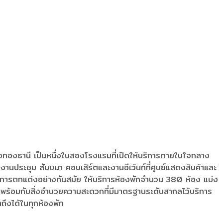
ืองทองธานี เป็นหนึ่งในสองโรงแรมที่เปิดให้บริการภายในใจกลาง
านประชุม สัมมนา คอนเสิร์ตและงานอีเว้นท์ที่ศูนย์แสดงสินค้าและ
มีการตกแต่งอย่างทันสมัย ให้บริการห้องพักจำนวน 380 ห้อง แบ่ง
 ที่มาพร้อมกับสิ่งอำนวยความสะดวกที่มีมาตรฐานระดับสากลไว้บริการ
าถึงได้ในทุกห้องพัก