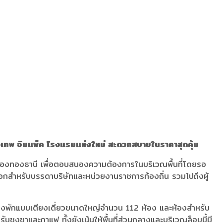
งเทพ อิมแพ็ค โรงแรมแห่งใหม่ สะดวกสบายในราคาสุดคุ้ม
มืองทองธานี เพื่อตอบสนองความต้องการในบริเวณพื้นที่โดยรอ
ือกสำหรับบรรดาบริษัทและหน่วยงานราชการท้องถิ่น รวมไปถึงผู้
ห้องพักแบบเตียงเดี่ยวขนาดใหญ่จำนวน 112 ห้อง และห้องสำหรับ
ชงชาและกาแฟ ทั้งยังเน้นให้พื้นที่ส่วนกลางและบริเวณล็อบบี้มี