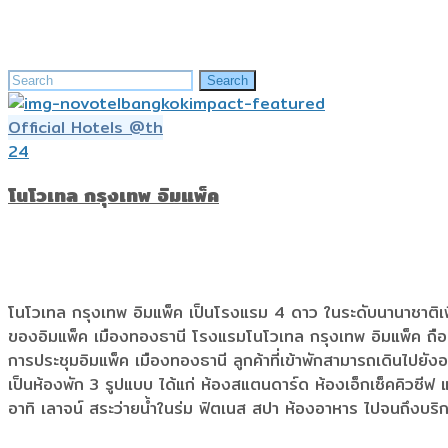
Home
»
Official Hotels @th
Search
Search
for:
Official Hotels @th
24
โนโวเทล กรุงเทพ อิมแพ็ค
โนโวเทล กรุงเทพ อิมแพ็ค เป็นโรงแรม 4 ดาว ในระดับนานาชาติเพี
ของอิมแพ็ค เมืองทองธานี โรงแรมโนโวเทล กรุงเทพ อิมแพ็ค ถือเป
การประชุมอิมแพ็ค เมืองทองธานี ลูกค้าที่เข้าพักสามารถเดินไป
เป็นห้องพัก 3 รูปแบบ ได้แก่ ห้องสแตนดาร์ด ห้องเอ็กเซ็คคิวซีฟ แล
อาทิ เลาจน์ สระว่ายน้ำในร่ม ฟิตเนส สปา ห้องอาหาร ไปจนถึงบริการ