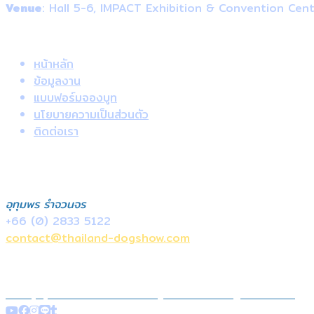
Venue
: Hall 5-6, IMPACT Exhibition & Convention Cen
Useful Links
หน้าหลัก
ข้อมูลงาน
แบบฟอร์มจองบูท
นโยบายความเป็นส่วนตัว
ติดต่อเรา
ติดต่อ
ฝ่ายขายภายในประเทศ
อุทุมพร รำจวนจร
+66 (0) 2833
5122
contact@thailand-dogshow.com
+66 (0) 2833 5122
contact@thailand-dogshow.com