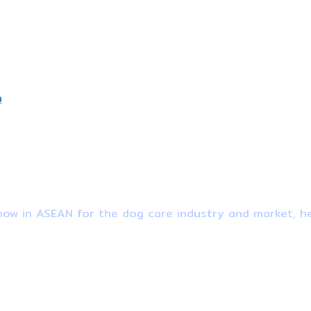
h
ow in ASEAN for the dog care industry and market, he