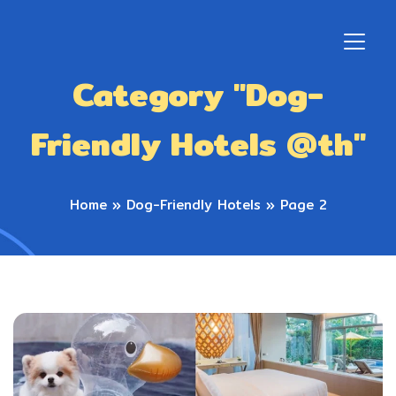
Category "Dog-
Friendly Hotels @th"
Home
»
Dog-Friendly Hotels
»
Page 2