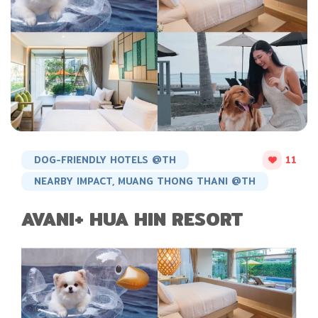
DOG-FRIENDLY HOTELS @TH
11
NEARBY IMPACT, MUANG THONG THANI @TH
AVANI+ HUA HIN RESORT