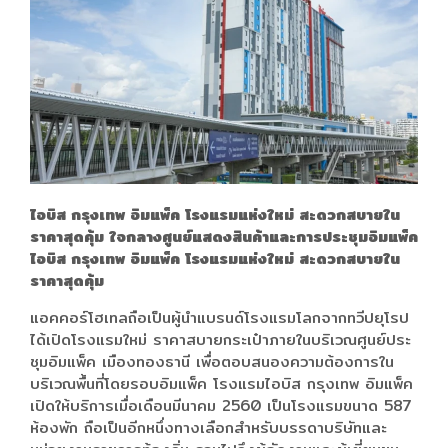
ไอบิส กรุงเทพ อิมแพ็ค โรงแรมแห่งใหม่ สะดวกสบายใน
ราคาสุดคุ้ม ใจกลางศูนย์แสดงสินค้าและการประชุมอิมแพ็ค
ไอบิส กรุงเทพ อิมแพ็ค โรงแรมแห่งใหม่ สะดวกสบายใน
ราคาสุดคุ้ม
แอคคอร์โฮเทลถือเป็นผู้นำแบรนด์โรงแรมโลกจากทวีปยุโรป
ได้เปิดโรงแรมใหม่ ราคาสบายกระเป๋าภายในบริเวณศูนย์ประ
ชุมอิมแพ็ค เมืองทองธานี เพื่อตอบสนองความต้องการใน
บริเวณพื้นที่โดยรอบอิมแพ็ค โรงแรมไอบิส กรุงเทพ อิมแพ็ค
เปิดให้บริการเมื่อเดือนมีนาคม 2560 เป็นโรงแรมขนาด 587
ห้องพัก ถือเป็นอีกหนึ่งทางเลือกสำหรับบรรดาบริษัทและ