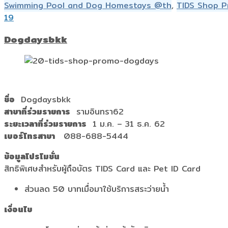
Swimming Pool and Dog Homestays @th
,
TIDS Shop 
19
Dogdaysbkk
ชื่อ
Dogdaysbkk
สาขาที่ร่วมรายการ
รามอินทรา62
ระยะเวลาที่ร่วมรายการ
1 ม.ค. – 31 ธ.ค. 62
เบอร์โทรสาขา
088-688-5444
ข้อมูลโปรโมชั่น
สิทธิพิเศษสำหรับผู้ถือบัตร TIDS Card และ Pet ID Card
ส่วนลด 50 บาทเมื่อมาใช้บริการสระว่ายน้ำ
เงื่อนไข