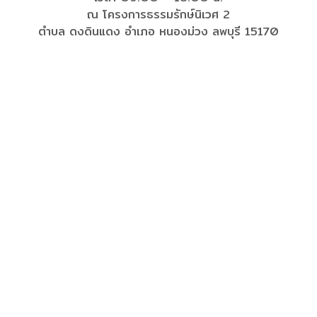
ณ โครงการธรรมรักษ์นิเวศ 2
ตำบล ดงดินแดง อำเภอ หนองม่วง ลพบุรี 15170