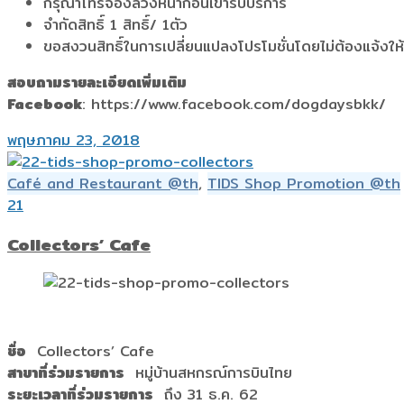
กรุณาโทรจองล่วงหน้าก่อนเข้ารับบริการ
จำกัดสิทธิ์ 1 สิทธิ์/ 1ตัว
ขอสงวนสิทธิ์ในการเปลี่ยนแปลงโปรโมชั่นโดยไม่ต้องแจ้งให
สอบถามรายละเอียดเพิ่มเติม
Facebook
: https://www.facebook.com/dogdaysbkk/
พฤษภาคม 23, 2018
Café and Restaurant @th
,
TIDS Shop Promotion @th
21
Collectors’ Cafe
ชื่อ
Collectors’ Cafe
สาขาที่ร่วมรายการ
หมู่บ้านสหกรณ์การบินไทย
ระยะเวลาที่ร่วมรายการ
ถึง 31 ธ.ค. 62