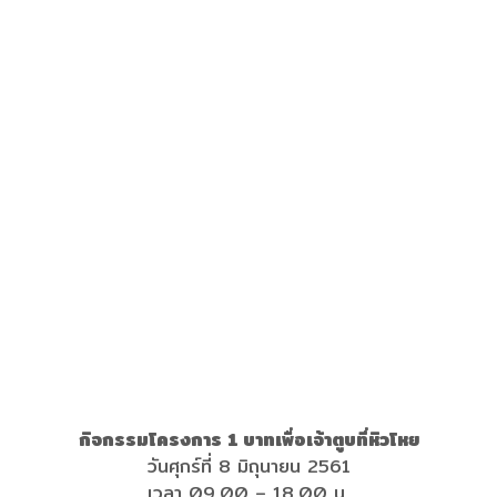
กิจกรรมโครงการ 1 บาทเพื่อเจ้าตูบที่หิวโหย
วันศุกร์ที่ 8 มิถุนายน 2561
เวลา 09.00 – 18.00 น.