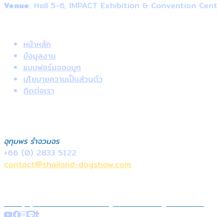
Venue
: Hall 5-6, IMPACT Exhibition & Convention Cen
Useful Links
หน้าหลัก
ข้อมูลงาน
แบบฟอร์มจองบูท
นโยบายความเป็นส่วนตัว
ติดต่อเรา
ติดต่อ
ฝ่ายขายภายในประเทศ
อุทุมพร รำจวนจร
+66 (0) 2833
5122
contact@thailand-dogshow.com
+66 (0) 2833 5122
contact@thailand-dogshow.com