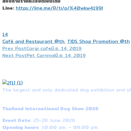
สอบถามรายละเอียดเพิ่มเติม
Line:
https://line.me/R/ti/p/%40wkw4199l
14
Café and Restaurant @th
,
TIDS Shop Promotion @th
Prev Post
Corgi cafe
มิ.ย. 14, 2019
Next Post
Pet Carnival
มิ.ย. 14, 2019
The largest and only dedicated dog exhibition and sh
Event Information
Thailand International Dog Show 2026
Event Date
: 25-28 June 2026
Opening hours
: 10.00 am. – 08.00 pm.